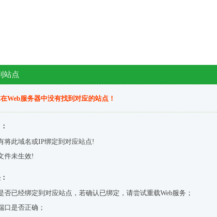
到站点
在Web服务器中没有找到对应的站点！
因：
有将此域名或IP绑定到对应站点!
文件未生效!
决：
是否已经绑定到对应站点，若确认已绑定，请尝试重载Web服务；
端口是否正确；