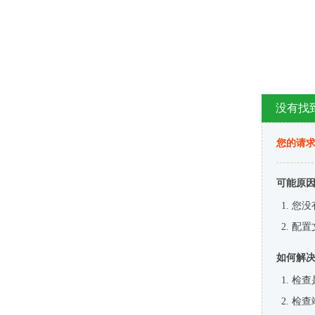
没有找
您的请求
可能原
您没
配置
如何解
检查
检查